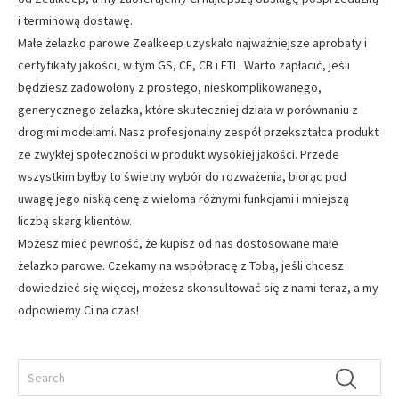
i terminową dostawę.
Małe żelazko parowe Zealkeep uzyskało najważniejsze aprobaty i
certyfikaty jakości, w tym GS, CE, CB i ETL. Warto zapłacić, jeśli
będziesz zadowolony z prostego, nieskomplikowanego,
generycznego żelazka, które skuteczniej działa w porównaniu z
drogimi modelami. Nasz profesjonalny zespół przekształca produkt
ze zwykłej społeczności w produkt wysokiej jakości. Przede
wszystkim byłby to świetny wybór do rozważenia, biorąc pod
uwagę jego niską cenę z wieloma różnymi funkcjami i mniejszą
liczbą skarg klientów.
Możesz mieć pewność, że kupisz od nas dostosowane małe
żelazko parowe. Czekamy na współpracę z Tobą, jeśli chcesz
dowiedzieć się więcej, możesz skonsultować się z nami teraz, a my
odpowiemy Ci na czas!