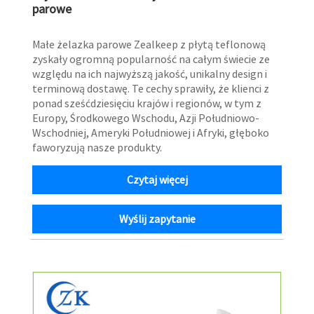
parowe
Małe żelazka parowe Zealkeep z płytą teflonową
zyskały ogromną popularność na całym świecie ze
względu na ich najwyższą jakość, unikalny design i
terminową dostawę. Te cechy sprawiły, że klienci z
ponad sześćdziesięciu krajów i regionów, w tym z
Europy, Środkowego Wschodu, Azji Południowo-
Wschodniej, Ameryki Południowej i Afryki, głęboko
faworyzują nasze produkty.
Czytaj więcej
Wyślij zapytanie