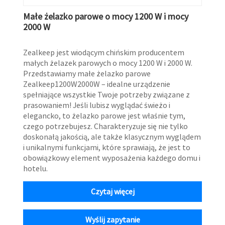
Małe żelazko parowe o mocy 1200 W i mocy
2000 W
Zealkeep jest wiodącym chińskim producentem
małych żelazek parowych o mocy 1200 W i 2000 W.
Przedstawiamy małe żelazko parowe
Zealkeep1200W2000W – idealne urządzenie
spełniające wszystkie Twoje potrzeby związane z
prasowaniem! Jeśli lubisz wyglądać świeżo i
elegancko, to żelazko parowe jest właśnie tym,
czego potrzebujesz. Charakteryzuje się nie tylko
doskonałą jakością, ale także klasycznym wyglądem
i unikalnymi funkcjami, które sprawiają, że jest to
obowiązkowy element wyposażenia każdego domu i
hotelu.
Czytaj więcej
Wyślij zapytanie