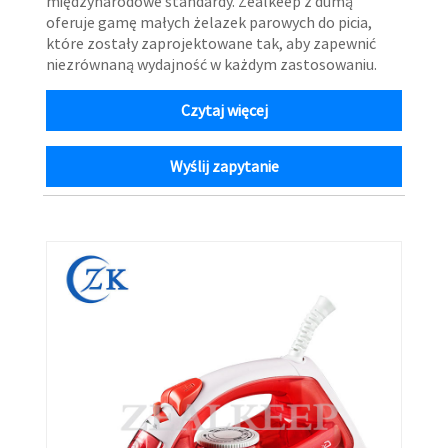
międzynarodowe standardy. Zealkeep z dumą
oferuje gamę małych żelazek parowych do picia,
które zostały zaprojektowane tak, aby zapewnić
niezrównaną wydajność w każdym zastosowaniu.
Czytaj więcej
Wyślij zapytanie