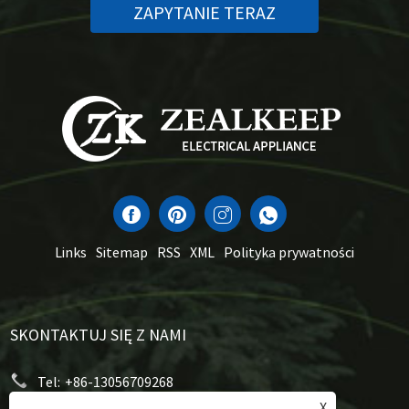
ZAPYTANIE TERAZ
Links
Sitemap
RSS
XML
Polityka prywatności
SKONTAKTUJ SIĘ Z NAMI
Tel:
+86-13056709268
X