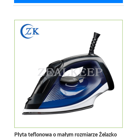
Płyta teflonowa o małym rozmiarze Żelazko