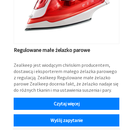
Regulowane małe żelazko parowe
Zealkeep jest wiodącym chińskim producentem,
dostawcą i eksporterem małego żelazka parowego
z regulacją. Zealkeep Regulowane małe żelazko
parowe Zealkeep docenia fakt, że żelazko nadaje się
do różnych tkanin i ma ustawienia suszenia i pary.
Czytaj więcej
Wyślij zapytanie