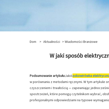
Dom
>
Aktualności
>
Wiadomości Branżowe
W jaki sposób elektryc
Podsumowanie artykułu:
Jakiś
sokowirówka elektryczn
w porównaniu z metodami ręcznymi. W tym artykule o
czyszczeniem i trwałością — zapewniając jednocześni
spostrzeżeń, które pomogą czytelnikom wybrać, obsł
profesjonalnymi odpowiedziami na typowe wymagania