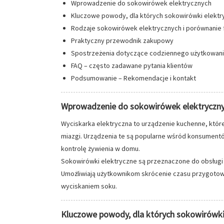
Wprowadzenie do sokowirówek elektrycznych
Kluczowe powody, dla których sokowirówki elektr
Rodzaje sokowirówek elektrycznych i porównanie f
Praktyczny przewodnik zakupowy
Spostrzeżenia dotyczące codziennego użytkowan
FAQ – często zadawane pytania klientów
Podsumowanie – Rekomendacje i kontakt
Wprowadzenie do sokowirówek elektryczn
Wyciskarka elektryczna to urządzenie kuchenne, które
miazgi. Urządzenia te są popularne wśród konsumentó
kontrolę żywienia w domu.
Sokowirówki elektryczne są przeznaczone do obsługi 
Umożliwiają użytkownikom skrócenie czasu przygotow
wyciskaniem soku.
Kluczowe powody, dla których sokowirówki