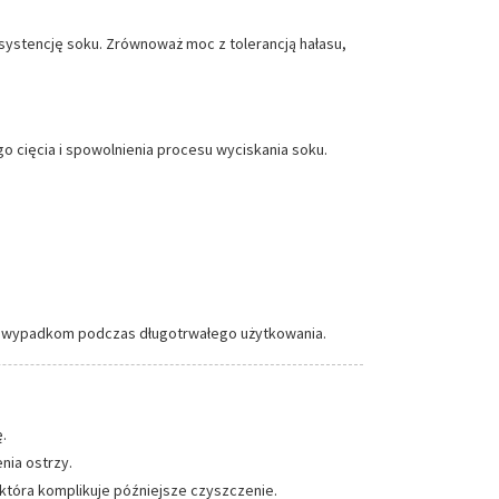
systencję soku. Zrównoważ moc z tolerancją hałasu,
 cięcia i spowolnienia procesu wyciskania soku.
ać wypadkom podczas długotrwałego użytkowania.
.
nia ostrzy.
 która komplikuje późniejsze czyszczenie.