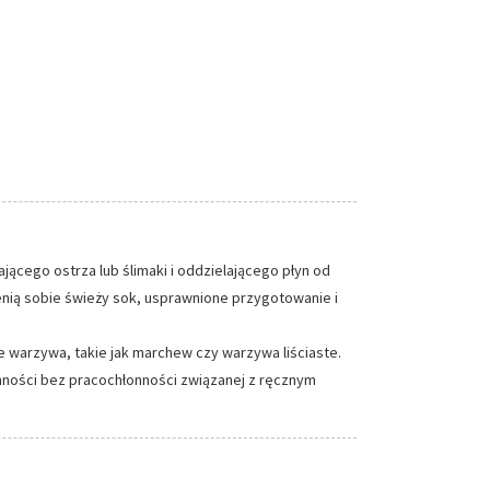
ącego ostrza lub ślimaki i oddzielającego płyn od
enią sobie świeży sok, usprawnione przygotowanie i
warzywa, takie jak marchew czy warzywa liściaste.
ności bez pracochłonności związanej z ręcznym