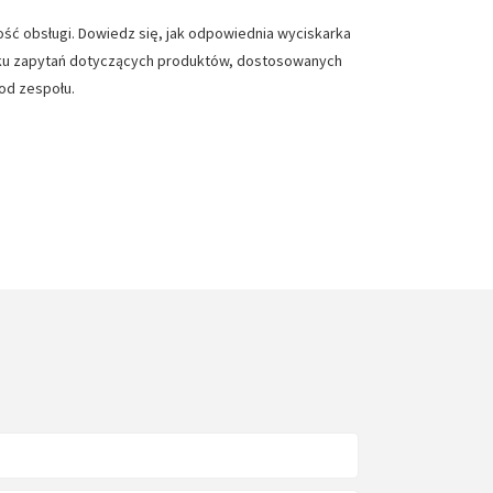
ść obsługi. Dowiedz się, jak odpowiednia wyciskarka
dku zapytań dotyczących produktów, dostosowanych
od zespołu.